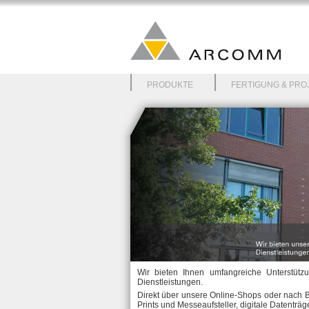
Home
Kontakt
Impressum & Datenschutz
PRODUKTE
FERTIGUNG & PRO
Wir bieten Ihnen umfangreiche Unterstütz
Dienstleistungen.
Direkt über unsere Online-Shops oder nach B
Prints und Messeaufsteller, digitale Datenträ