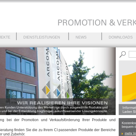
JEKTE
DIENSTLEISTUNGEN
NEWS
DOWNLOADS
ung bei der Promotion und Verkaufsförderung Ihrer Produkte und
Kostenl
bequem da
eratung finden Sie die zu Ihrem CI passenden Produkte der Bereiche
mehr In
ger und Zubehör.