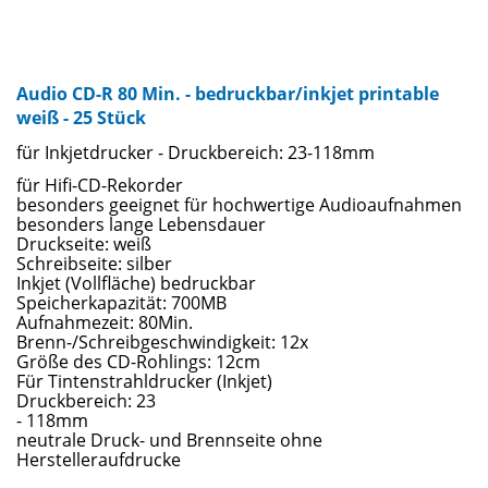
Audio CD-R 80 Min. - bedruckbar/inkjet printable
weiß - 25 Stück
für Inkjetdrucker - Druckbereich: 23-118mm
für Hifi-CD-Rekorder
besonders geeignet für hochwertige Audioaufnahmen
besonders lange Lebensdauer
Druckseite: weiß
Schreibseite: silber
Inkjet (Vollfläche) bedruckbar
Speicherkapazität: 700MB
Aufnahmezeit: 80Min.
Brenn-/Schreibgeschwindigkeit: 12x
Größe des CD-Rohlings: 12cm
Für Tintenstrahldrucker (Inkjet)
Druckbereich: 23
- 118mm
neutrale Druck- und Brennseite ohne
Herstelleraufdrucke