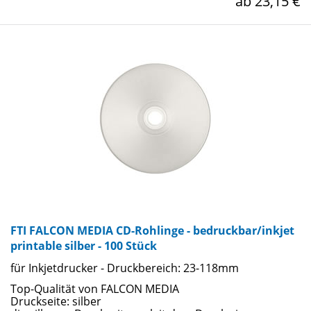
ab 23,15 €
FTI FALCON MEDIA CD-Rohlinge - bedruckbar/inkjet
printable silber - 100 Stück
für Inkjetdrucker - Druckbereich: 23-118mm
Top-Qualität von FALCON MEDIA
Druckseite: silber