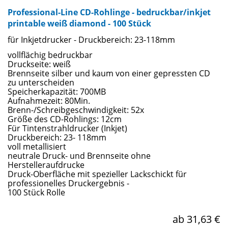
Professional-Line CD-Rohlinge - bedruckbar/inkjet
printable weiß diamond - 100 Stück
für Inkjetdrucker - Druckbereich: 23-118mm
vollflächig bedruckbar
Druckseite: weiß
Brennseite silber und kaum von einer gepressten CD
zu unterscheiden
Speicherkapazität: 700MB
Aufnahmezeit: 80Min.
Brenn-/Schreibgeschwindigkeit: 52x
Größe des CD-Rohlings: 12cm
Für Tintenstrahldrucker (Inkjet)
Druckbereich: 23- 118mm
voll metallisiert
neutrale Druck- und Brennseite ohne
Herstelleraufdrucke
Druck-Oberfläche mit spezieller Lackschickt für
professionelles Druckergebnis -
100 Stück Rolle
ab 31,63 €