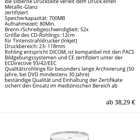
die silberne Druckseite verleit dem Druck einen
Metallic-Glanz
zertifiziert
Speicherkapazität: 700MB
Aufnahmezeit: 80Min.
Brenn-/Schreibgeschwindigkeit: 52x
Größe des CD-Rohlings: 12cm
für Tintenstrahldrucker (Inkjet)
Druckbereich: 23- 118mm
Rohling entspricht DICOM, ist kompatibel mit den PACS
Bildgebungssystemen und CE zertifiziert unter der
ECDirective 93/42/EEC
Qualitätsrohlinge für besonders lange Archivierung (50
Jahre, bei DVD mindestens 30 Jahre)
beständige Qualität und Einhaltung der Zertifikate
sichert den Einsatz im medizinischen Bereich ab
ab 38,29 €