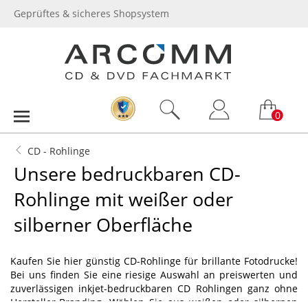
Geprüftes & sicheres Shopsystem
0
CD - Rohlinge
Unsere bedruckbaren CD-
Rohlinge mit weißer oder
silberner Oberfläche
Kaufen Sie hier günstig CD-Rohlinge für brillante Fotodrucke!
Bei uns finden Sie eine riesige Auswahl an preiswerten und
zuverlässigen inkjet-bedruckbaren CD Rohlingen ganz ohne
Hersteller-Branding. Wählen Sie aus weißen oder silbernen