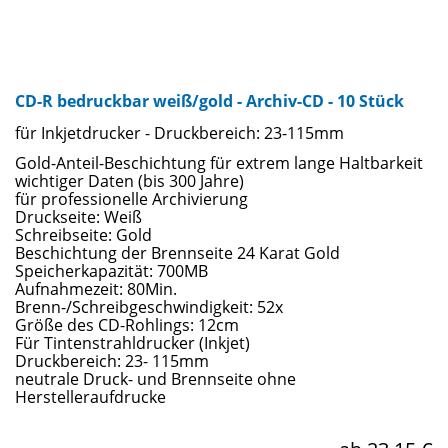
CD-R bedruckbar weiß/gold - Archiv-CD - 10 Stück
für Inkjetdrucker - Druckbereich: 23-115mm
Gold-Anteil-Beschichtung für extrem lange Haltbarkeit
wichtiger Daten (bis 300 Jahre)
für professionelle Archivierung
Druckseite: Weiß
Schreibseite: Gold
Beschichtung der Brennseite 24 Karat Gold
Speicherkapazität: 700MB
Aufnahmezeit: 80Min.
Brenn-/Schreibgeschwindigkeit: 52x
Größe des CD-Rohlings: 12cm
Für Tintenstrahldrucker (Inkjet)
Druckbereich: 23- 115mm
neutrale Druck- und Brennseite ohne
Herstelleraufdrucke