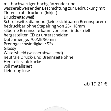
mit hochwertiger hochglänzender und
wasserabweisender Beschichtung zur Bedruckung mit
Tintenstrahldruckern (Inkjet)
Druckseite: weiß
Schreibseite: diamond (keine sichtbaren Brennspuren)
bedruckbar ohne Stapelring von 23-118mm
silberne Brennseite kaum von einer industriell
hergestellten CD zu unterscheiden
Datenmenge: 700MB/80min
Brenngeschwindigkeit: 52x
Glossy
Watershield (wasserabweisend)
neutrale Druck- und Brennseite ohne
Herstelleraufdrucke
voll metallisiert
Lieferung lose
ab 19,21 €