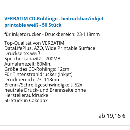
VERBATIM CD-Rohlinge - bedruckbar/inkjet
printable weiß - 50 Stück
für Inkjetdrucker - Druckbereich: 23-118mm
Top-Qualität von VERBATIM
DataLifePlus, AZO, Wide Printable Surface
Druckseite: weiß
Speicherkapazität: 700MB
Aufnahmezeit: 80Min.
Größe des CD-Rohlings: 12cm
Für Tintenstrahldrucker (Inkjet)
Druckbereich: 23- 118mm
Brenn-/Schreibgeschwindigkeit: 52x
neutrale Druck- und Brennseite ohne
Herstelleraufdrucke
50 Stück in Cakebox
ab 19,16 €