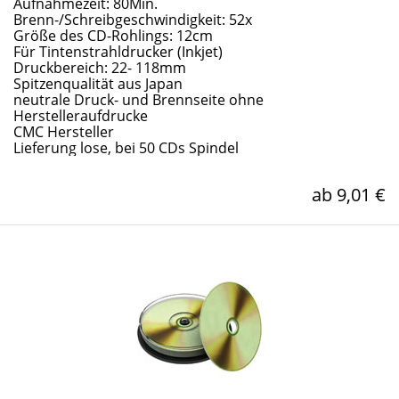
Aufnahmezeit: 80Min.
Brenn-/Schreibgeschwindigkeit: 52x
Größe des CD-Rohlings: 12cm
Für Tintenstrahldrucker (Inkjet)
Druckbereich: 22- 118mm
Spitzenqualität aus Japan
neutrale Druck- und Brennseite ohne
Herstelleraufdrucke
CMC Hersteller
Lieferung lose, bei 50 CDs Spindel
ab 9,01 €