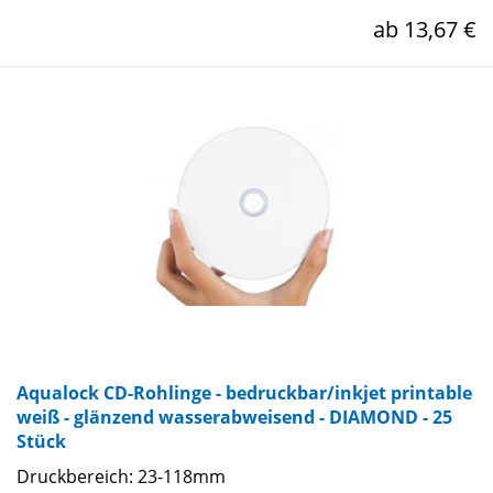
ab 13,67 €
Aqualock CD-Rohlinge - bedruckbar/inkjet printable
weiß - glänzend wasserabweisend - DIAMOND - 25
Stück
Druckbereich: 23-118mm