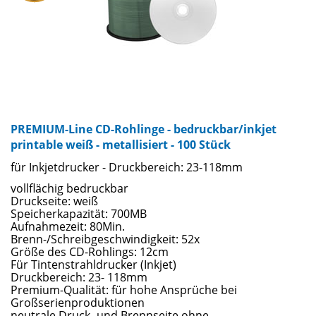
PREMIUM-Line CD-Rohlinge - bedruckbar/inkjet
printable weiß - metallisiert - 100 Stück
für Inkjetdrucker - Druckbereich: 23-118mm
vollflächig bedruckbar
Druckseite: weiß
Speicherkapazität: 700MB
Aufnahmezeit: 80Min.
Brenn-/Schreibgeschwindigkeit: 52x
Größe des CD-Rohlings: 12cm
Für Tintenstrahldrucker (Inkjet)
Druckbereich: 23- 118mm
Premium-Qualität: für hohe Ansprüche bei
Großserienproduktionen
neutrale Druck- und Brennseite ohne