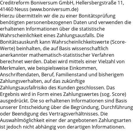
Creditreform Boniversum GmbH, Hellersbergstraße 11,
41460 Neuss (www.boniversum.de)
Hierzu übermitteln wir die zu einer Bonitätsprüfung
benötigten personenbezogenen Daten und verwenden die
erhaltenen Informationen über die statistische
Wahrscheinlichkeit eines Zahlungsausfalls. Die
Bonitätsauskunft kann Wahrscheinlichkeitswerte (Score-
Werte) beinhalten, die auf Basis wissenschaftlich
anerkannter mathematisch-statistischer Verfahren
berechnet werden. Dabei wird mittels einer Vielzahl von
Merkmalen, wie beispielsweise Einkommen,
Anschriftendaten, Beruf, Familienstand und bisherigem
Zahlungsverhalten, auf das zukünftige
Zahlungsausfallrisiko des Kunden geschlossen. Das
Ergebnis wird in Form eines Zahlungswertes (sog. Score)
ausgedrückt. Die so erhaltenen Informationen sind Basis
unserer Entscheidung über die Begründung, Durchführung
oder Beendigung des Vertragsverhältnisses. Die
Auswahlmöglichkeit einer der angebotenen Zahlungsarten
ist jedoch nicht abhängig von derartigen Informationen.