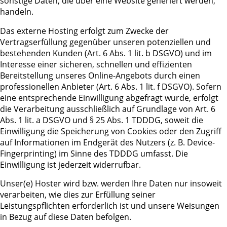
sonstige Daten, die über eine Website generiert werden,
handeln.
Das externe Hosting erfolgt zum Zwecke der
Vertragserfüllung gegenüber unseren potenziellen und
bestehenden Kunden (Art. 6 Abs. 1 lit. b DSGVO) und im
Interesse einer sicheren, schnellen und effizienten
Bereitstellung unseres Online-Angebots durch einen
professionellen Anbieter (Art. 6 Abs. 1 lit. f DSGVO). Sofern
eine entsprechende Einwilligung abgefragt wurde, erfolgt
die Verarbeitung ausschließlich auf Grundlage von Art. 6
Abs. 1 lit. a DSGVO und § 25 Abs. 1 TDDDG, soweit die
Einwilligung die Speicherung von Cookies oder den Zugriff
auf Informationen im Endgerät des Nutzers (z. B. Device-
Fingerprinting) im Sinne des TDDDG umfasst. Die
Einwilligung ist jederzeit widerrufbar.
Unser(e) Hoster wird bzw. werden Ihre Daten nur insoweit
verarbeiten, wie dies zur Erfüllung seiner
Leistungspflichten erforderlich ist und unsere Weisungen
in Bezug auf diese Daten befolgen.