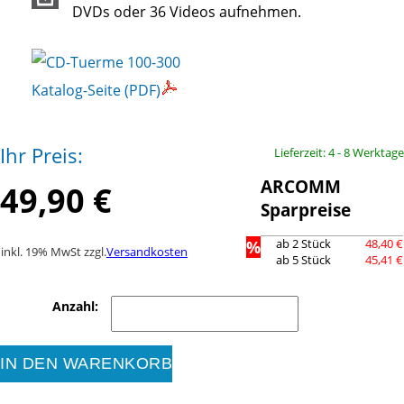
DVDs oder 36 Videos aufnehmen.
Katalog-Seite (PDF)
Ihr Preis:
Lieferzeit: 4 - 8 Werktage
ARCOMM
49,90 €
Sparpreise
%
ab 2 Stück
48,40 €
inkl. 19% MwSt zzgl.
Versandkosten
ab 5 Stück
45,41 €
Anzahl:
IN DEN WARENKORB