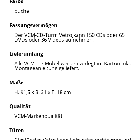
Farbe
buche
Fassungsvermögen
Der VCM-CD-Turm Vetro kann 150 CDs oder 65
DVDs oder 36 Videos aufnehmen.
Lieferumfang
Alle VCM-CD-Möbel werden zerlegt im Karton inkl.
Montageanleitung geliefert.
Maße
H. 91,5 x B. 31 x T. 18 cm
Qualität
VCM-Markenqualität
Türen
Glastür des Vetro kann links oder rechts montiert