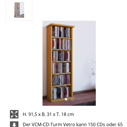
H. 91,5 x B. 31 x T. 18 cm
Der VCM-CD-Turm Vetro kann 150 CDs oder 65