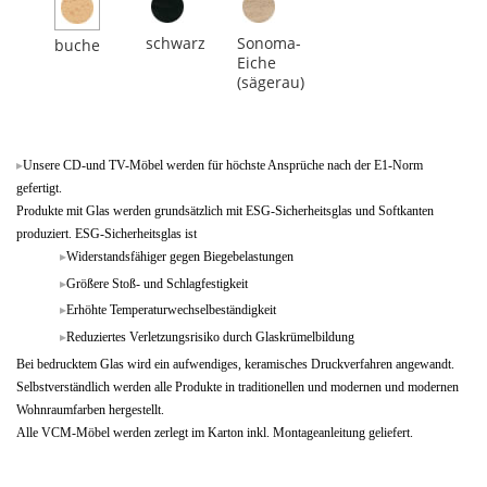
schwarz
Sonoma-
buche
Eiche
(sägerau)
Unsere CD-und TV-Möbel werden für höchste Ansprüche nach der E1-Norm
gefertigt.
Produkte mit Glas werden grundsätzlich mit ESG-Sicherheitsglas und Softkanten
produziert. ESG-Sicherheitsglas ist
Widerstandsfähiger gegen Biegebelastungen
Größere Stoß- und Schlagfestigkeit
Erhöhte Temperaturwechselbeständigkeit
Reduziertes Verletzungsrisiko durch Glaskrümelbildung
Bei bedrucktem Glas wird ein aufwendiges, keramisches Druckverfahren angewandt.
Selbstverständlich werden alle Produkte in traditionellen und modernen und modernen
Wohnraumfarben hergestellt.
Alle VCM-Möbel werden zerlegt im Karton inkl. Montageanleitung geliefert.