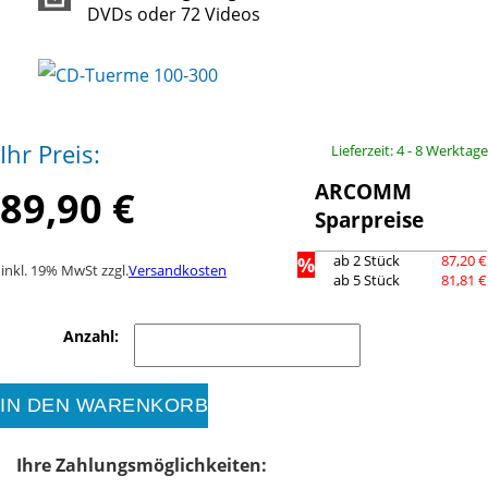
DVDs oder 72 Videos
Ihr Preis:
Lieferzeit: 4 - 8 Werktage
ARCOMM
89,90 €
Sparpreise
%
ab 2 Stück
87,20 €
inkl. 19% MwSt zzgl.
Versandkosten
ab 5 Stück
81,81 €
Anzahl:
IN DEN WARENKORB
Ihre Zahlungsmöglichkeiten: