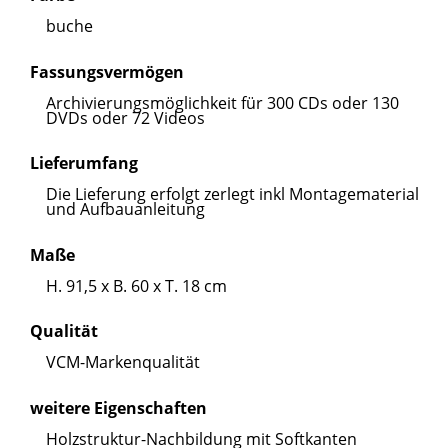
buche
Fassungsvermögen
Archivierungsmöglichkeit für 300 CDs oder 130
DVDs oder 72 Videos
Lieferumfang
Die Lieferung erfolgt zerlegt inkl Montagematerial
und Aufbauanleitung
Maße
H. 91,5 x B. 60 x T. 18 cm
Qualität
VCM-Markenqualität
weitere Eigenschaften
Holzstruktur-Nachbildung mit Softkanten