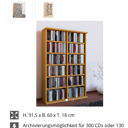
H. 91,5 x B. 60 x T. 18 cm
Archivierungsmöglichkeit für 300 CDs oder 130