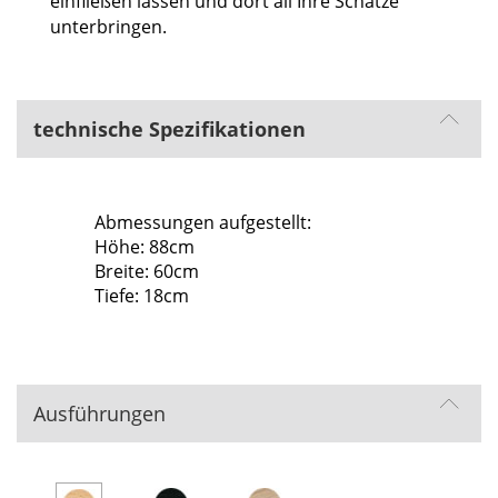
einfließen lassen und dort all Ihre Schätze
unterbringen.
technische Spezifikationen
Abmessungen aufgestellt:
Höhe: 88cm
Breite: 60cm
Tiefe: 18cm
Ausführungen