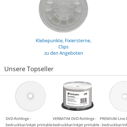
Klebepunkte, Fixiersterne,
Clips
zu den Angeboten
Unsere Topseller
 -
DVD-Rohlinge -
VERBATIM DVD-Rohlinge -
PREMIUM-Line 
ble
bedruckbar/inkjet printable
bedruckbar/inkjet printable
- bedruckbar/ink