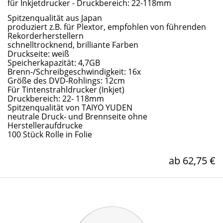
für Inkjetdrucker - Druckbereich: 22-118mm
Spitzenqualität aus Japan
produziert z.B. für Plextor, empfohlen von führenden
Rekorderherstellern
schnelltrocknend, brilliante Farben
Druckseite: weiß
Speicherkapazität: 4,7GB
Brenn-/Schreibgeschwindigkeit: 16x
Größe des DVD-Rohlings: 12cm
Für Tintenstrahldrucker (Inkjet)
Druckbereich: 22- 118mm
Spitzenqualität von TAIYO YUDEN
neutrale Druck- und Brennseite ohne
Herstelleraufdrucke
100 Stück Rolle in Folie
ab 62,75 €