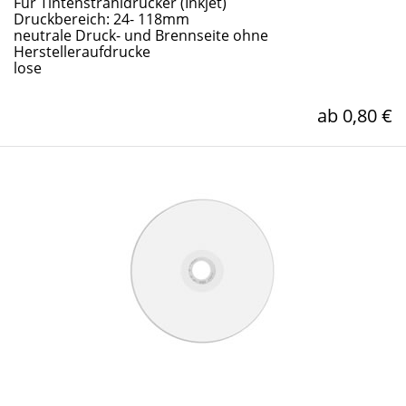
Für Tintenstrahldrucker (Inkjet)
Druckbereich: 24- 118mm
neutrale Druck- und Brennseite ohne
Herstelleraufdrucke
lose
ab 0,80 €