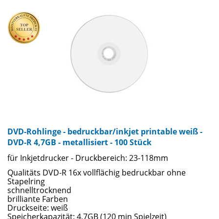
DVD-Rohlinge - bedruckbar/inkjet printable weiß -
DVD-R 4,7GB - metallisiert - 100 Stück
für Inkjetdrucker - Druckbereich: 23-118mm
Qualitäts DVD-R 16x vollflächig bedruckbar ohne
Stapelring
schnelltrocknend
brilliante Farben
Druckseite: weiß
Speicherkapazität: 4,7GB (120 min Spielzeit)