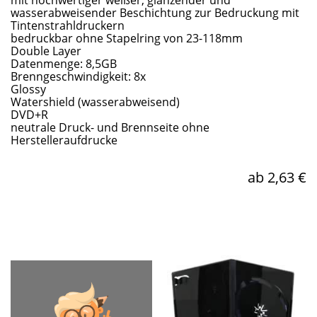
mit hochwertiger weißer, glänzender und
wasserabweisender Beschichtung zur Bedruckung mit
Tintenstrahldruckern
bedruckbar ohne Stapelring von 23-118mm
Double Layer
Datenmenge: 8,5GB
Brenngeschwindigkeit: 8x
Glossy
Watershield (wasserabweisend)
DVD+R
neutrale Druck- und Brennseite ohne
Herstelleraufdrucke
ab 2,63 €