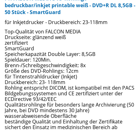
bedruckbar/inkjet printable weiß - DVD+R DL 8,5GB -
50 Stück - SmartGuard
für Inkjetdrucker - Druckbereich: 23-118mm
Top-Qualität von FALCON MEDIA
Druckseite: glänzend weiß
zertifiziert
SmartGuard
Speicherkapazität Double Layer: 8,5GB
Spieldauer: 120Min.
Brenn-/Schreibgeschwindigkeit: 8x
Größe des DVD-Rohlings: 12cm
für Tintenstrahldrucker (Inkjet)
Druckbereich: 23- 118mm
Rohling entspricht DICOM, ist kompatibel mit den PACS
Bildgebungssystemen und CE zertifiziert unter der
ECDirective 93/42/EEC
Qualitätsrohlinge für besonders lange Archivierung (50
Jahre, bei DVD mindestens 30 Jahre)
wasserabweisende Oberfläche
beständige Qualität und Einhaltung der Zertifikate
sichert den Einsatz im medizinischen Bereich ab