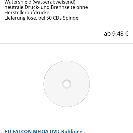
Watershield (wasserabweisend)
neutrale Druck- und Brennseite ohne
Herstelleraufdrucke
Lieferung lose, bei 50 CDs Spindel
ab 9,48 €
FTI FALCON MEDIA DVD-Rohlinge -