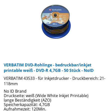
VERBATIM DVD-Rohlinge - bedruckbar/inkjet
printable weiß - DVD-R 4,7GB - 50 Stück - NoID
VERBATIM 43533 - für Inkjetdrucker - Druckbereich: 21-
118mm
No ID Brand
Druckseite: weiß (Wide White Inkjet Printable)
lange Beständigkeit (AZO)
Speicherkapazität: 4,7GB
Aufnahmezeit: 120Min.