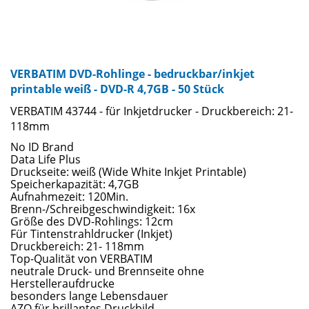
VERBATIM DVD-Rohlinge - bedruckbar/inkjet
printable weiß - DVD-R 4,7GB - 50 Stück
VERBATIM 43744 - für Inkjetdrucker - Druckbereich: 21-
118mm
No ID Brand
Data Life Plus
Druckseite: weiß (Wide White Inkjet Printable)
Speicherkapazität: 4,7GB
Aufnahmezeit: 120Min.
Brenn-/Schreibgeschwindigkeit: 16x
Größe des DVD-Rohlings: 12cm
Für Tintenstrahldrucker (Inkjet)
Druckbereich: 21- 118mm
Top-Qualität von VERBATIM
neutrale Druck- und Brennseite ohne
Herstelleraufdrucke
besonders lange Lebensdauer
AZO für brillantes Druckbild