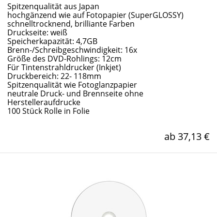
Spitzenqualität aus Japan
hochgänzend wie auf Fotopapier (SuperGLOSSY)
schnelltrocknend, brilliante Farben
Druckseite: weiß
Speicherkapazität: 4,7GB
Brenn-/Schreibgeschwindigkeit: 16x
Größe des DVD-Rohlings: 12cm
Für Tintenstrahldrucker (Inkjet)
Druckbereich: 22- 118mm
Spitzenqualität wie Fotoglanzpapier
neutrale Druck- und Brennseite ohne
Herstelleraufdrucke
100 Stück Rolle in Folie
ab 37,13 €