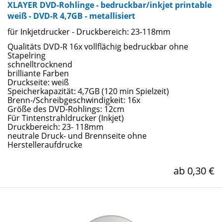
XLAYER DVD-Rohlinge - bedruckbar/inkjet printable
weiß - DVD-R 4,7GB - metallisiert
für Inkjetdrucker - Druckbereich: 23-118mm
Qualitäts DVD-R 16x vollflächig bedruckbar ohne
Stapelring
schnelltrocknend
brilliante Farben
Druckseite: weiß
Speicherkapazität: 4,7GB (120 min Spielzeit)
Brenn-/Schreibgeschwindigkeit: 16x
Größe des DVD-Rohlings: 12cm
Für Tintenstrahldrucker (Inkjet)
Druckbereich: 23- 118mm
neutrale Druck- und Brennseite ohne
Herstelleraufdrucke
ab 0,30 €