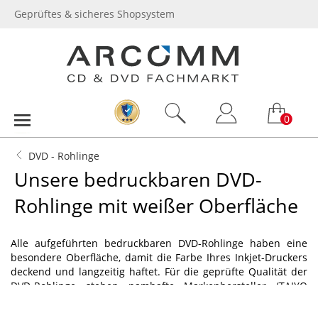
Geprüftes & sicheres Shopsystem
0
DVD - Rohlinge
Unsere bedruckbaren DVD-
Rohlinge mit weißer Oberfläche
Alle aufgeführten bedruckbaren DVD-Rohlinge haben eine
besondere Oberfläche, damit die Farbe Ihres Inkjet-Druckers
deckend und langzeitig haftet. Für die geprüfte Qualität der
DVD-Rohlinge stehen namhafte Markenhersteller (TAIYO
YUDEN, TDK, VERBATIM u.a.). Beachten Sie beim Kauf den Typ
der DVD-Rohlinge (DVD-R, DVD+R, DVD-DL).