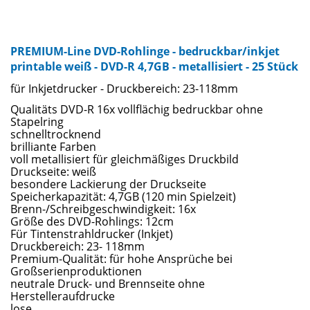
PREMIUM-Line DVD-Rohlinge - bedruckbar/inkjet
printable weiß - DVD-R 4,7GB - metallisiert - 25 Stück
für Inkjetdrucker - Druckbereich: 23-118mm
Qualitäts DVD-R 16x vollflächig bedruckbar ohne
Stapelring
schnelltrocknend
brilliante Farben
voll metallisiert für gleichmäßiges Druckbild
Druckseite: weiß
besondere Lackierung der Druckseite
Speicherkapazität: 4,7GB (120 min Spielzeit)
Brenn-/Schreibgeschwindigkeit: 16x
Größe des DVD-Rohlings: 12cm
Für Tintenstrahldrucker (Inkjet)
Druckbereich: 23- 118mm
Premium-Qualität: für hohe Ansprüche bei
Großserienproduktionen
neutrale Druck- und Brennseite ohne
Herstelleraufdrucke
lose