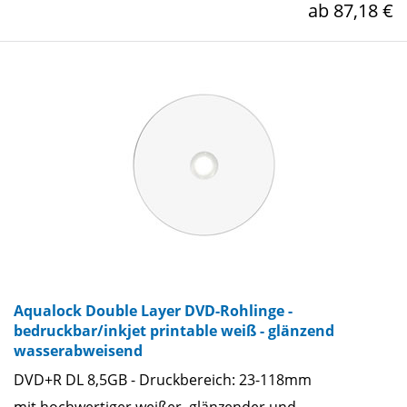
ab 87,18 €
Aqualock Double Layer DVD-Rohlinge -
bedruckbar/inkjet printable weiß - glänzend
wasserabweisend
DVD+R DL 8,5GB - Druckbereich: 23-118mm