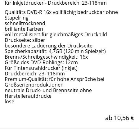
für Inkjetdrucker - Druckbereich: 23-118mm
Qualitäts DVD-R 16x vollflächig bedruckbar ohne
Stapelring
schnelltrocknend
brilliante Farben
voll metallisiert für gleichmäßiges Druckbild
Druckseite: silber
besondere Lackierung der Druckseite
Speicherkapazität: 4,7GB (120 min Spielzeit)
Brenn-/Schreibgeschwindigkeit: 16x
Größe des DVD-Rohlings: 12cm
Für Tintenstrahldrucker (Inkjet)
Druckbereich: 23- 118mm
Premium-Qualität: für hohe Ansprüche bei
Großserienproduktionen
neutrale Druck- und Brennseite ohne
Herstelleraufdrucke
lose
ab 10,56 €