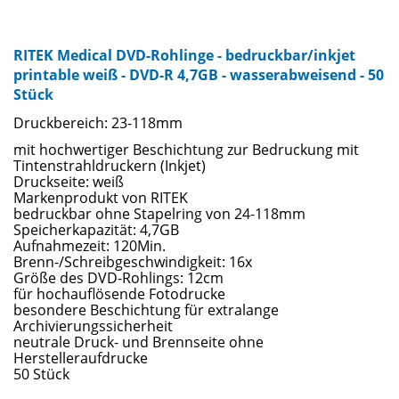
RITEK Medical DVD-Rohlinge - bedruckbar/inkjet
printable weiß - DVD-R 4,7GB - wasserabweisend - 50
Stück
Druckbereich: 23-118mm
mit hochwertiger Beschichtung zur Bedruckung mit
Tintenstrahldruckern (Inkjet)
Druckseite: weiß
Markenprodukt von RITEK
bedruckbar ohne Stapelring von 24-118mm
Speicherkapazität: 4,7GB
Aufnahmezeit: 120Min.
Brenn-/Schreibgeschwindigkeit: 16x
Größe des DVD-Rohlings: 12cm
für hochauflösende Fotodrucke
besondere Beschichtung für extralange
Archivierungssicherheit
neutrale Druck- und Brennseite ohne
Herstelleraufdrucke
50 Stück