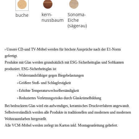
kern-
Sonoma-
buche
nussbaum
Eiche
(sägerau)
Unsere CD-und TV-Möbel werden für höchste Ansprüche nach der E1-Norm
gefertigt.
Produkte mit Glas werden grundsätzlich mit ESG-Sicherheitsglas und Softkanten
produziert. ESG-Sicherheitsglas ist
Widerstandsfähiger gegen Biegebelastungen
Größere Stoß- und Schlagfestigkeit
Erhöhte Temperaturwechselbeständigkeit
Reduziertes Verletzungsrisiko durch Glaskrümelbildung
Bei bedrucktem Glas wird ein aufwendiges, keramisches Druckverfahren angewandt.
Selbstverständlich werden alle Produkte in traditionellen und modernen und modernen
Wohnraumfarben hergestellt.
Alle VCM-Möbel werden zerlegt im Karton inkl. Montageanleitung geliefert.