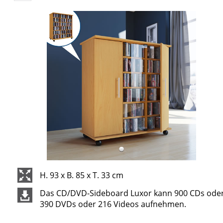
H. 93 x B. 85 x T. 33 cm
Das CD/DVD-Sideboard Luxor kann 900 CDs ode
390 DVDs oder 216 Videos aufnehmen.