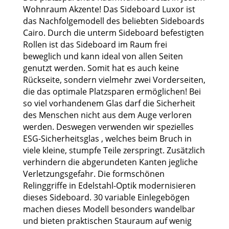
Wohnraum Akzente! Das Sideboard Luxor ist
das Nachfolgemodell des beliebten Sideboards
Cairo. Durch die unterm Sideboard befestigten
Rollen ist das Sideboard im Raum frei
beweglich und kann ideal von allen Seiten
genutzt werden. Somit hat es auch keine
Rückseite, sondern vielmehr zwei Vorderseiten,
die das optimale Platzsparen ermöglichen! Bei
so viel vorhandenem Glas darf die Sicherheit
des Menschen nicht aus dem Auge verloren
werden. Deswegen verwenden wir spezielles
ESG-Sicherheitsglas , welches beim Bruch in
viele kleine, stumpfe Teile zerspringt. Zusätzlich
verhindern die abgerundeten Kanten jegliche
Verletzungsgefahr. Die formschönen
Relinggriffe in Edelstahl-Optik modernisieren
dieses Sideboard. 30 variable Einlegebögen
machen dieses Modell besonders wandelbar
und bieten praktischen Stauraum auf wenig