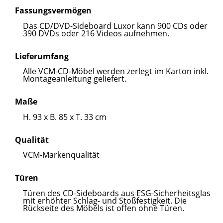
Fassungsvermögen
Das CD/DVD-Sideboard Luxor kann 900 CDs oder
390 DVDs oder 216 Videos aufnehmen.
Lieferumfang
Alle VCM-CD-Möbel werden zerlegt im Karton inkl.
Montageanleitung geliefert.
Maße
H. 93 x B. 85 x T. 33 cm
Qualität
VCM-Markenqualität
Türen
Türen des CD-Sideboards aus ESG-Sicherheitsglas
mit erhöhter Schlag- und Stoßfestigkeit. Die
Rückseite des Möbels ist offen ohne Türen.