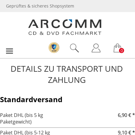
Geprüftes & sicheres Shopsystem
0
DETAILS ZU TRANSPORT UND
ZAHLUNG
Standardversand
Paket DHL (bis 5 kg
6,90 € *
Paketgewicht)
Paket DHL (bis 5-12 kg
9,10 € *