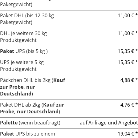
Paketgewicht)
Paket DHL (bis 12-30 kg
11,00 € *
Paketgewicht)
DHL je weitere 30 kg
11,00 € *
Produktgewicht
Paket
UPS (bis 5 kg )
15,35 € *
UPS je weitere 5 kg
15,35 € *
Produktgewicht
Päckchen DHL bis 2kg (
Kauf
4,88 € *
zur Probe, nur
Deutschland
)
Paket DHL ab 2kg (
Kauf zur
4,76 € *
Probe, nur Deutschland
)
Palette
(wenn beauftragt)
auf Anfrage und Angebot
Paket
UPS bis zu einem
19,04 € *