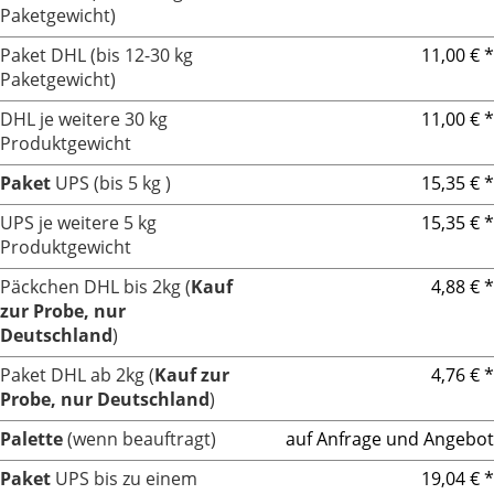
Paketgewicht)
Paket DHL (bis 12-30 kg
11,00 € *
Paketgewicht)
DHL je weitere 30 kg
11,00 € *
Produktgewicht
Paket
UPS (bis 5 kg )
15,35 € *
UPS je weitere 5 kg
15,35 € *
Produktgewicht
Päckchen DHL bis 2kg (
Kauf
4,88 € *
zur Probe, nur
Deutschland
)
Paket DHL ab 2kg (
Kauf zur
4,76 € *
Probe, nur Deutschland
)
Palette
(wenn beauftragt)
auf Anfrage und Angebot
Paket
UPS bis zu einem
19,04 € *