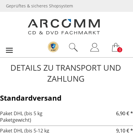
Geprüftes & sicheres Shopsystem
0
DETAILS ZU TRANSPORT UND
ZAHLUNG
Standardversand
Paket DHL (bis 5 kg
6,90 € *
Paketgewicht)
Paket DHL (bis 5-12 kg
9,10 € *