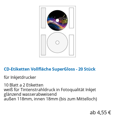
glänzende Oberfläche, während die anderen Etiketten matt
sind.
CD-Etiketten Vollfläche SuperGloss - 20 Stück
für Inkjetdrucker
10 Blatt a 2 Etiketten
weiß für Tintenstrahldruck in Fotoqualität Inkjet
glänzend wasserabweisend
außen 118mm, innen 18mm (bis zum Mittelloch)
ab 4,55 €