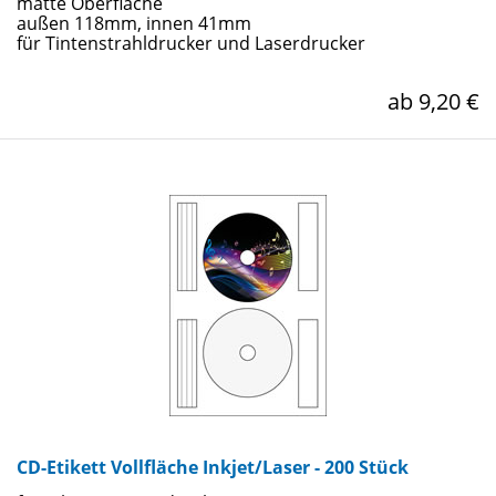
matte Oberfläche
außen 118mm, innen 41mm
für Tintenstrahldrucker und Laserdrucker
ab 9,20 €
CD-Etikett Vollfläche Inkjet/Laser - 200 Stück