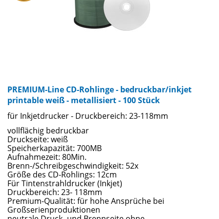
PREMIUM-Line CD-Rohlinge - bedruckbar/inkjet
printable weiß - metallisiert - 100 Stück
für Inkjetdrucker - Druckbereich: 23-118mm
vollflächig bedruckbar
Druckseite: weiß
Speicherkapazität: 700MB
Aufnahmezeit: 80Min.
Brenn-/Schreibgeschwindigkeit: 52x
Größe des CD-Rohlings: 12cm
Für Tintenstrahldrucker (Inkjet)
Druckbereich: 23- 118mm
Premium-Qualität: für hohe Ansprüche bei
Großserienproduktionen
neutrale Druck- und Brennseite ohne