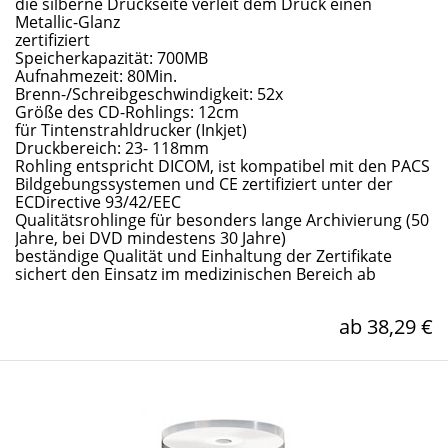
die silberne Druckseite verleit dem Druck einen
Metallic-Glanz
zertifiziert
Speicherkapazität: 700MB
Aufnahmezeit: 80Min.
Brenn-/Schreibgeschwindigkeit: 52x
Größe des CD-Rohlings: 12cm
für Tintenstrahldrucker (Inkjet)
Druckbereich: 23- 118mm
Rohling entspricht DICOM, ist kompatibel mit den PACS
Bildgebungssystemen und CE zertifiziert unter der
ECDirective 93/42/EEC
Qualitätsrohlinge für besonders lange Archivierung (50
Jahre, bei DVD mindestens 30 Jahre)
beständige Qualität und Einhaltung der Zertifikate
sichert den Einsatz im medizinischen Bereich ab
ab 38,29 €