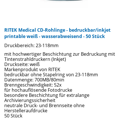
RITEK Medical CD-Rohlinge - bedruckbar/inkjet
printable weiß - wasserabweisend - 50 Stück
Druckbereich: 23-118mm
mit hochwertiger Beschichtung zur Bedruckung mit
Tintenstrahldruckern (Inkjet)
Druckseite: weiß
Markenprodukt von RITEK
bedruckbar ohne Stapelring von 23-118mm
Datenmenge: 700MB/80min
Brenngeschwindigkeit: 52x
für hochauflösende Fotodrucke
besondere Beschichtung für extralange
Archivierungssicherheit
neutrale Druck- und Brennseite ohne
Herstelleraufdrucke
50 Stück