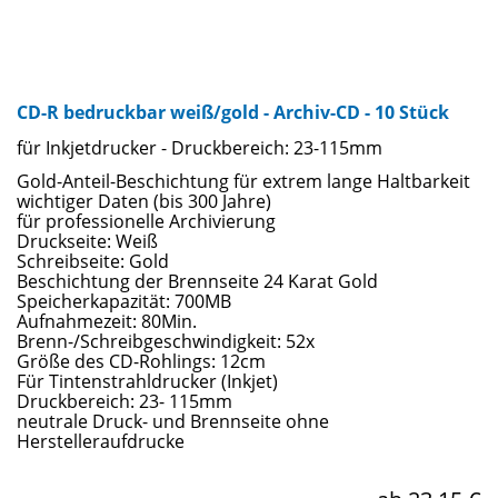
CD-R bedruckbar weiß/gold - Archiv-CD - 10 Stück
für Inkjetdrucker - Druckbereich: 23-115mm
Gold-Anteil-Beschichtung für extrem lange Haltbarkeit
wichtiger Daten (bis 300 Jahre)
für professionelle Archivierung
Druckseite: Weiß
Schreibseite: Gold
Beschichtung der Brennseite 24 Karat Gold
Speicherkapazität: 700MB
Aufnahmezeit: 80Min.
Brenn-/Schreibgeschwindigkeit: 52x
Größe des CD-Rohlings: 12cm
Für Tintenstrahldrucker (Inkjet)
Druckbereich: 23- 115mm
neutrale Druck- und Brennseite ohne
Herstelleraufdrucke