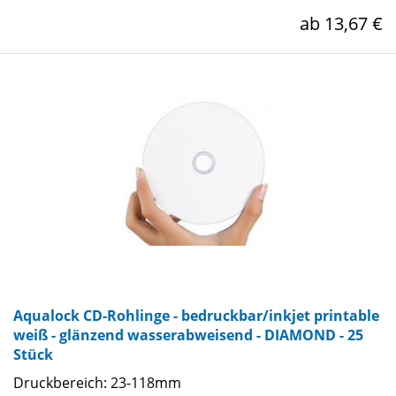
ab 13,67 €
Aqualock CD-Rohlinge - bedruckbar/inkjet printable
weiß - glänzend wasserabweisend - DIAMOND - 25
Stück
Druckbereich: 23-118mm