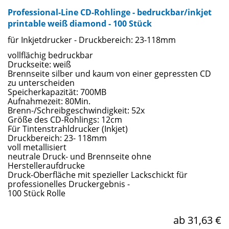
Professional-Line CD-Rohlinge - bedruckbar/inkjet
printable weiß diamond - 100 Stück
für Inkjetdrucker - Druckbereich: 23-118mm
vollflächig bedruckbar
Druckseite: weiß
Brennseite silber und kaum von einer gepressten CD
zu unterscheiden
Speicherkapazität: 700MB
Aufnahmezeit: 80Min.
Brenn-/Schreibgeschwindigkeit: 52x
Größe des CD-Rohlings: 12cm
Für Tintenstrahldrucker (Inkjet)
Druckbereich: 23- 118mm
voll metallisiert
neutrale Druck- und Brennseite ohne
Herstelleraufdrucke
Druck-Oberfläche mit spezieller Lackschickt für
professionelles Druckergebnis -
100 Stück Rolle
ab 31,63 €