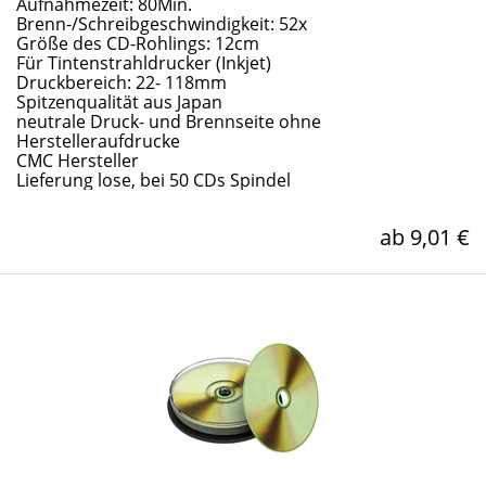
Aufnahmezeit: 80Min.
Brenn-/Schreibgeschwindigkeit: 52x
Größe des CD-Rohlings: 12cm
Für Tintenstrahldrucker (Inkjet)
Druckbereich: 22- 118mm
Spitzenqualität aus Japan
neutrale Druck- und Brennseite ohne
Herstelleraufdrucke
CMC Hersteller
Lieferung lose, bei 50 CDs Spindel
ab 9,01 €