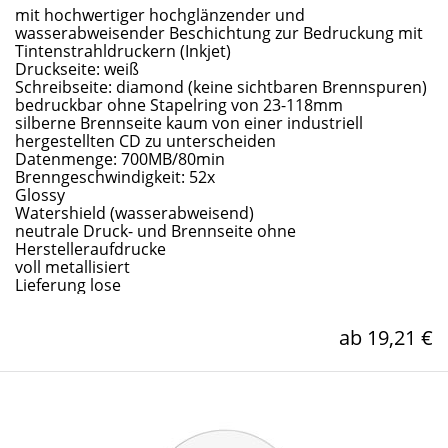
mit hochwertiger hochglänzender und
wasserabweisender Beschichtung zur Bedruckung mit
Tintenstrahldruckern (Inkjet)
Druckseite: weiß
Schreibseite: diamond (keine sichtbaren Brennspuren)
bedruckbar ohne Stapelring von 23-118mm
silberne Brennseite kaum von einer industriell
hergestellten CD zu unterscheiden
Datenmenge: 700MB/80min
Brenngeschwindigkeit: 52x
Glossy
Watershield (wasserabweisend)
neutrale Druck- und Brennseite ohne
Herstelleraufdrucke
voll metallisiert
Lieferung lose
ab 19,21 €