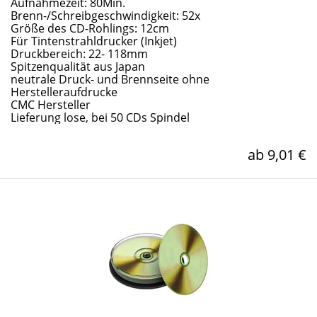
Aufnahmezeit: 80Min.
Brenn-/Schreibgeschwindigkeit: 52x
Größe des CD-Rohlings: 12cm
Für Tintenstrahldrucker (Inkjet)
Druckbereich: 22- 118mm
Spitzenqualität aus Japan
neutrale Druck- und Brennseite ohne
Herstelleraufdrucke
CMC Hersteller
Lieferung lose, bei 50 CDs Spindel
ab 9,01 €