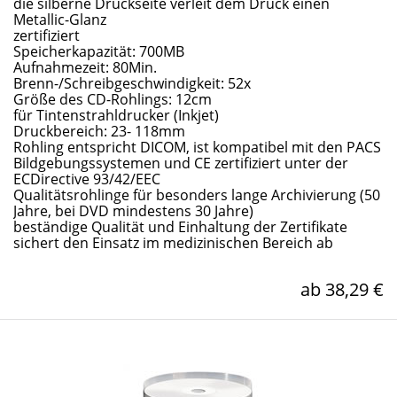
die silberne Druckseite verleit dem Druck einen
Metallic-Glanz
zertifiziert
Speicherkapazität: 700MB
Aufnahmezeit: 80Min.
Brenn-/Schreibgeschwindigkeit: 52x
Größe des CD-Rohlings: 12cm
für Tintenstrahldrucker (Inkjet)
Druckbereich: 23- 118mm
Rohling entspricht DICOM, ist kompatibel mit den PACS
Bildgebungssystemen und CE zertifiziert unter der
ECDirective 93/42/EEC
Qualitätsrohlinge für besonders lange Archivierung (50
Jahre, bei DVD mindestens 30 Jahre)
beständige Qualität und Einhaltung der Zertifikate
sichert den Einsatz im medizinischen Bereich ab
ab 38,29 €