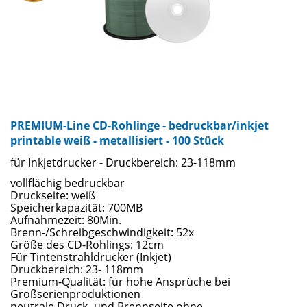
PREMIUM-Line CD-Rohlinge - bedruckbar/inkjet
printable weiß - metallisiert - 100 Stück
für Inkjetdrucker - Druckbereich: 23-118mm
vollflächig bedruckbar
Druckseite: weiß
Speicherkapazität: 700MB
Aufnahmezeit: 80Min.
Brenn-/Schreibgeschwindigkeit: 52x
Größe des CD-Rohlings: 12cm
Für Tintenstrahldrucker (Inkjet)
Druckbereich: 23- 118mm
Premium-Qualität: für hohe Ansprüche bei
Großserienproduktionen
neutrale Druck- und Brennseite ohne