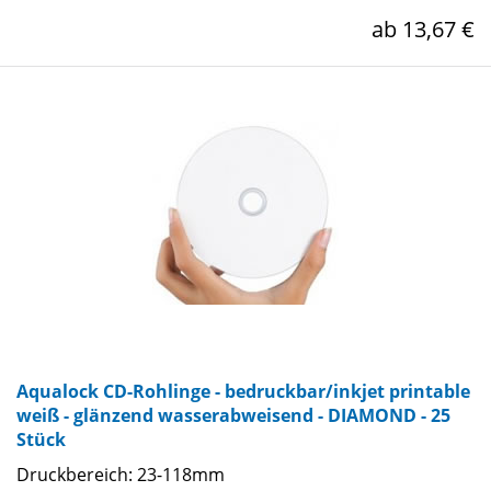
ab 13,67 €
Aqualock CD-Rohlinge - bedruckbar/inkjet printable
weiß - glänzend wasserabweisend - DIAMOND - 25
Stück
Druckbereich: 23-118mm