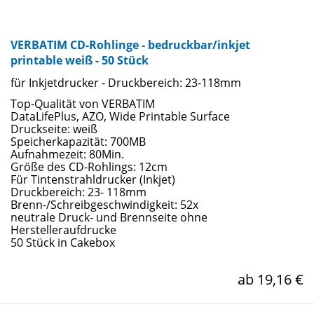
VERBATIM CD-Rohlinge - bedruckbar/inkjet
printable weiß - 50 Stück
für Inkjetdrucker - Druckbereich: 23-118mm
Top-Qualität von VERBATIM
DataLifePlus, AZO, Wide Printable Surface
Druckseite: weiß
Speicherkapazität: 700MB
Aufnahmezeit: 80Min.
Größe des CD-Rohlings: 12cm
Für Tintenstrahldrucker (Inkjet)
Druckbereich: 23- 118mm
Brenn-/Schreibgeschwindigkeit: 52x
neutrale Druck- und Brennseite ohne
Herstelleraufdrucke
50 Stück in Cakebox
ab 19,16 €