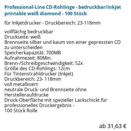
Professional-Line CD-Rohlinge - bedruckbar/inkjet
printable weiß diamond - 100 Stück
für Inkjetdrucker - Druckbereich: 23-118mm
vollflächig bedruckbar
Druckseite: weiß
Brennseite silber und kaum von einer gepressten CD
zu unterscheiden
Speicherkapazität: 700MB
Aufnahmezeit: 80Min.
Brenn-/Schreibgeschwindigkeit: 52x
Größe des CD-Rohlings: 12cm
Für Tintenstrahldrucker (Inkjet)
Druckbereich: 23- 118mm
voll metallisiert
neutrale Druck- und Brennseite ohne
Herstelleraufdrucke
Druck-Oberfläche mit spezieller Lackschickt für
professionelles Druckergebnis -
100 Stück Rolle
ab 31,63 €