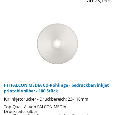
ab 23,15 €
FTI FALCON MEDIA CD-Rohlinge - bedruckbar/inkjet
printable silber - 100 Stück
für Inkjetdrucker - Druckbereich: 23-118mm
Top-Qualität von FALCON MEDIA
Druckseite: silber