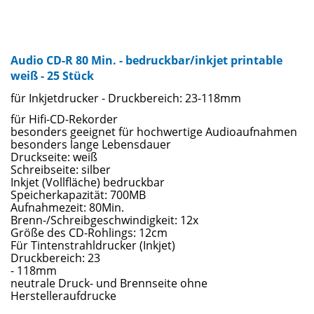
Audio CD-R 80 Min. - bedruckbar/inkjet printable
weiß - 25 Stück
für Inkjetdrucker - Druckbereich: 23-118mm
für Hifi-CD-Rekorder
besonders geeignet für hochwertige Audioaufnahmen
besonders lange Lebensdauer
Druckseite: weiß
Schreibseite: silber
Inkjet (Vollfläche) bedruckbar
Speicherkapazität: 700MB
Aufnahmezeit: 80Min.
Brenn-/Schreibgeschwindigkeit: 12x
Größe des CD-Rohlings: 12cm
Für Tintenstrahldrucker (Inkjet)
Druckbereich: 23
- 118mm
neutrale Druck- und Brennseite ohne
Herstelleraufdrucke