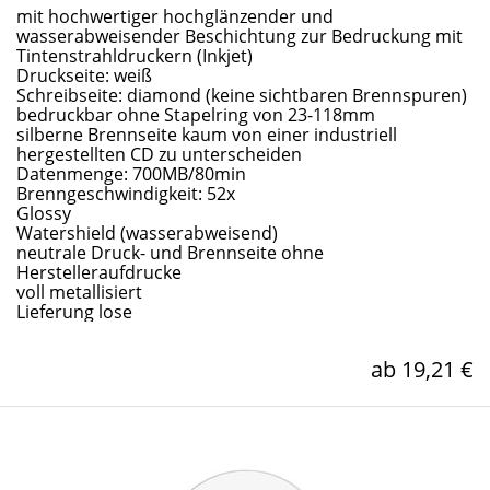
mit hochwertiger hochglänzender und
wasserabweisender Beschichtung zur Bedruckung mit
Tintenstrahldruckern (Inkjet)
Druckseite: weiß
Schreibseite: diamond (keine sichtbaren Brennspuren)
bedruckbar ohne Stapelring von 23-118mm
silberne Brennseite kaum von einer industriell
hergestellten CD zu unterscheiden
Datenmenge: 700MB/80min
Brenngeschwindigkeit: 52x
Glossy
Watershield (wasserabweisend)
neutrale Druck- und Brennseite ohne
Herstelleraufdrucke
voll metallisiert
Lieferung lose
ab 19,21 €