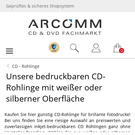
Geprüftes & sicheres Shopsystem
0
CD - Rohlinge
Unsere bedruckbaren CD-
Rohlinge mit weißer oder
silberner Oberfläche
Kaufen Sie hier günstig CD-Rohlinge für brillante Fotodrucke!
Bei uns finden Sie eine riesige Auswahl an preiswerten und
zuverlässigen inkjet-bedruckbaren CD Rohlingen ganz ohne
Hersteller-Branding. Wählen Sie aus weißen oder silbernen