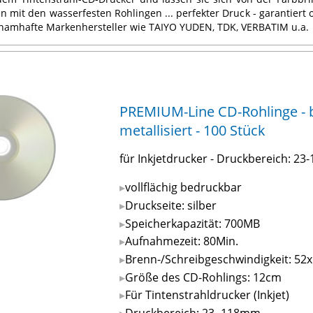
en mit den wasserfesten Rohlingen ... perfekter Druck - garantiert
namhafte Markenhersteller wie TAIYO YUDEN, TDK, VERBATIM u.a.
PREMIUM-Line CD-Rohlinge - be
metallisiert - 100 Stück
für Inkjetdrucker - Druckbereich: 2
vollflächig bedruckbar
Druckseite: silber
Speicherkapazität: 700MB
Aufnahmezeit: 80Min.
Brenn-/Schreibgeschwindigkeit: 52x
Größe des CD-Rohlings: 12cm
Für Tintenstrahldrucker (Inkjet)