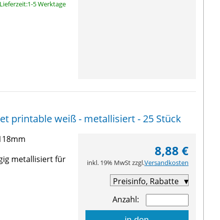
Lieferzeit:1-5 Werktage
t printable weiß - metallisiert - 25 Stück
3-118mm
8,88 €
g metallisiert für
inkl. 19% MwSt zzgl.
Versandkosten
Preisinfo, Rabatte
Anzahl: