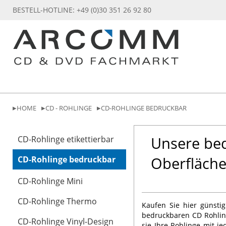
BESTELL-HOTLINE: +49 (0)30 351 26 92 80
HOME
CD - ROHLINGE
CD-ROHLINGE BEDRUCKBAR
Unsere bed
CD-Rohlinge etikettierbar
Oberfläch
CD-Rohlinge bedruckbar
CD-Rohlinge Mini
CD-Rohlinge Thermo
Kaufen Sie hier günstig
bedruckbaren CD Rohlin
CD-Rohlinge Vinyl-Design
sie Ihre Rohlinge mit j