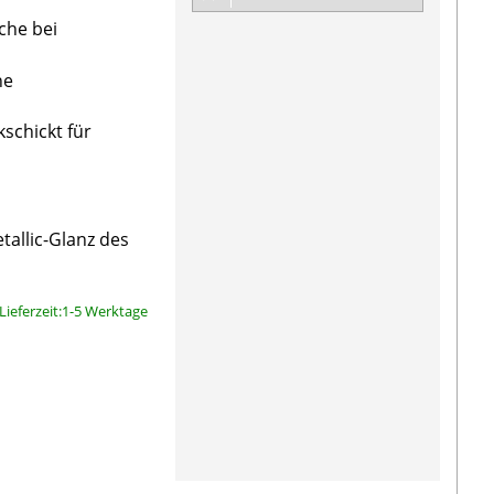
che bei
ne
kschickt für
tallic-Glanz des
Lieferzeit:1-5 Werktage