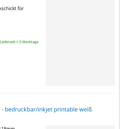
kschickt für
Lieferzeit:1-5 Werktage
 - bedruckbar/inkjet printable weiß
3-118mm