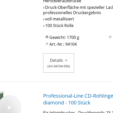
Herstelleraufdrucke
Druck-Oberfläche mit spezieller Lac
professionelles Druckergebnis
voll metallisiert
100 Stück Rolle
Gewicht: 1700 g
Art.-Nr.: 94104
Details
>
(Art.94104-956)
Professional-Line CD-Rohlinge
diamond - 100 Stück
für Inkjetdrucker - Druckbereich: 2