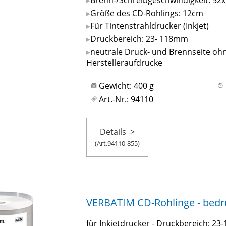
Größe des CD-Rohlings: 12cm
Für Tintenstrahldrucker (Inkjet)
Druckbereich: 23- 118mm
neutrale Druck- und Brennseite oh
Herstelleraufdrucke
Gewicht: 400 g
Art.-Nr.: 94110
Details
>
(Art.94110-855)
VERBATIM CD-Rohlinge - bedruc
für Inkjetdrucker - Druckbereich: 2