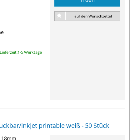
in den
Warenkorb
auf den Wunschzettel
ne
Lieferzeit:1-5 Werktage
kbar/inkjet printable weiß - 50 Stück
3-118mm