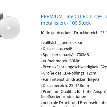
PREMIUM-Line CD-Rohlinge - b
metallisiert - 100 Stück
für Inkjetdrucker - Druckbereich: 2
vollflächig bedruckbar
Druckseite: weiß
Speicherkapazität: 700MB
Aufnahmezeit: 80Min.
Brenn-/Schreibgeschwindigkeit: 52x
Größe des CD-Rohlings: 12cm
Für Tintenstrahldrucker (Inkjet)
Druckbereich: 23- 118mm
Premium-Qualität: für hohe Ansprü
Großserienproduktionen
neutrale Druck- und Brennseite oh