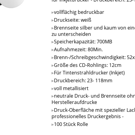
vollflächig bedruckbar
Druckseite: weiß
Brennseite silber und kaum von ei
zu unterscheiden
Speicherkapazität: 700MB
Aufnahmezeit: 80Min.
Brenn-/Schreibgeschwindigkeit: 52x
Größe des CD-Rohlings: 12cm
Für Tintenstrahldrucker (Inkjet)
Druckbereich: 23- 118mm
voll metallisiert
neutrale Druck- und Brennseite oh
Herstelleraufdrucke
Druck-Oberfläche mit spezieller Lac
professionelles Druckergebnis -
100 Stück Rolle