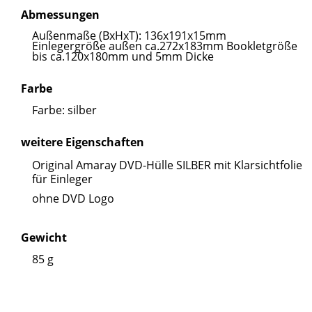
Abmessungen
Außenmaße (BxHxT): 136x191x15mm
Einlegergröße außen ca.272x183mm Bookletgröße
bis ca.120x180mm und 5mm Dicke
Farbe
Farbe: silber
weitere Eigenschaften
Original Amaray DVD-Hülle SILBER mit Klarsichtfolie
für Einleger
ohne DVD Logo
Gewicht
85 g