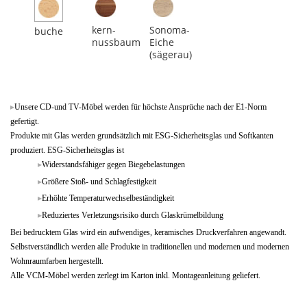
kern-
Sonoma-
buche
nussbaum
Eiche
(sägerau)
Unsere CD-und TV-Möbel werden für höchste Ansprüche nach der E1-Norm
gefertigt.
Produkte mit Glas werden grundsätzlich mit ESG-Sicherheitsglas und Softkanten
produziert. ESG-Sicherheitsglas ist
Widerstandsfähiger gegen Biegebelastungen
Größere Stoß- und Schlagfestigkeit
Erhöhte Temperaturwechselbeständigkeit
Reduziertes Verletzungsrisiko durch Glaskrümelbildung
Bei bedrucktem Glas wird ein aufwendiges, keramisches Druckverfahren angewandt.
Selbstverständlich werden alle Produkte in traditionellen und modernen und modernen
Wohnraumfarben hergestellt.
Alle VCM-Möbel werden zerlegt im Karton inkl. Montageanleitung geliefert.