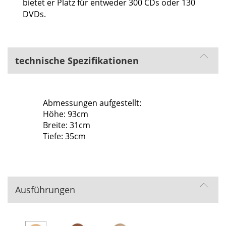
bietet er Platz für entweder 300 CDs oder 130
DVDs.
technische Spezifikationen
Abmessungen aufgestellt:
Höhe: 93cm
Breite: 31cm
Tiefe: 35cm
Ausführungen