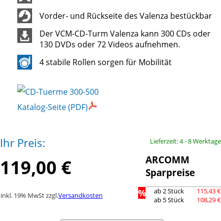
Vorder- und Rückseite des Valenza bestückbar
Der VCM-CD-Turm Valenza kann 300 CDs oder
130 DVDs oder 72 Videos aufnehmen.
4 stabile Rollen sorgen für Mobilität
Katalog-Seite (PDF)
Ihr Preis:
Lieferzeit: 4 - 8 Werktage
ARCOMM
119,00 €
Sparpreise
%
ab 2 Stück
115,43 €
inkl. 19% MwSt zzgl.
Versandkosten
ab 5 Stück
108,29 €