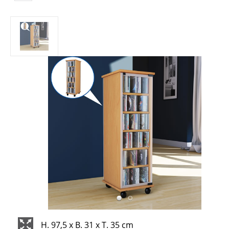
H. 97,5 x B. 31 x T. 35 cm