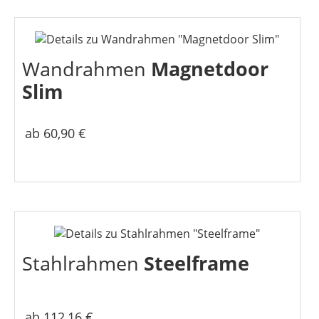
Wandrahmen
Magnetdoor
Slim
ab 60,90 €
Stahlrahmen
Steelframe
ab 112,16 €