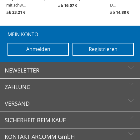
mit schw...
D...
ab 16,07 €
ab 23,21 €
ab 14,88 €
MEIN KONTO
Anmelden
Registrieren
NEWSLETTER
ZAHLUNG
Newsletter abonnieren
Newsletter abbestellen
VERSAND
SICHERHEIT BEIM KAUF
KONTAKT ARCOMM GmbH