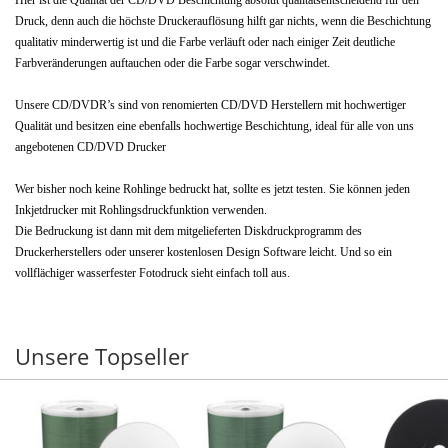
Druck, denn auch die höchste Druckerauflösung hilft gar nichts, wenn die Beschichtung
qualitativ minderwertig ist und die Farbe verläuft oder nach einiger Zeit deutliche
Farbveränderungen auftauchen oder die Farbe sogar verschwindet.
Unsere CD/DVDR’s sind von renomierten CD/DVD Herstellern mit hochwertiger
Qualität und besitzen eine ebenfalls hochwertige Beschichtung, ideal für alle von uns
angebotenen CD/DVD Drucker
Wer bisher noch keine Rohlinge bedruckt hat, sollte es jetzt testen. Sie können jeden
Inkjetdrucker mit Rohlingsdruckfunktion verwenden.
Die Bedruckung ist dann mit dem mitgelieferten Diskdruckprogramm des
Druckerherstellers oder unserer kostenlosen Design Software leicht. Und so ein
vollflächiger wasserfester Fotodruck sieht einfach toll aus.
Unsere Topseller