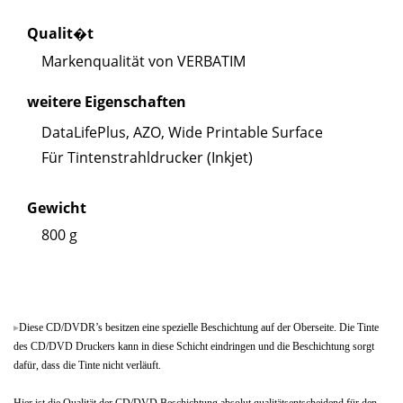
Qualit�t
Markenqualität von VERBATIM
weitere Eigenschaften
DataLifePlus, AZO, Wide Printable Surface
Für Tintenstrahldrucker (Inkjet)
Gewicht
800 g
Diese CD/DVDR’s besitzen eine spezielle Beschichtung auf der Oberseite. Die Tinte
des CD/DVD Druckers kann in diese Schicht eindringen und die Beschichtung sorgt
dafür, dass die Tinte nicht verläuft.
Hier ist die Qualität der CD/DVD Beschichtung absolut qualitätsentscheidend für den