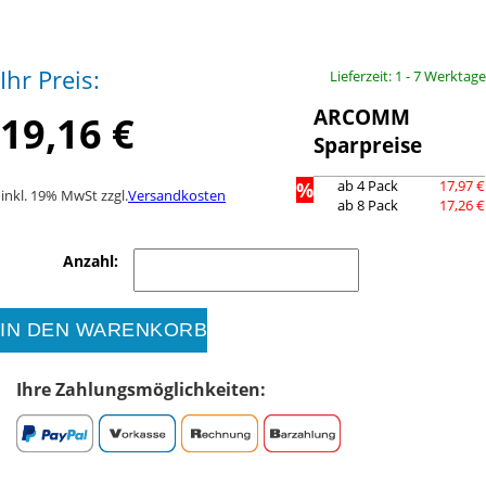
Ihr Preis:
Lieferzeit: 1 - 7 Werktage
ARCOMM
19,16 €
Sparpreise
%
ab 4 Pack
17,97 €
inkl. 19% MwSt zzgl.
Versandkosten
ab 8 Pack
17,26 €
Anzahl:
IN DEN WARENKORB
Ihre Zahlungsmöglichkeiten: