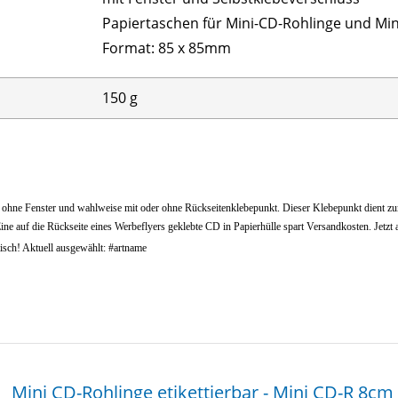
Papiertaschen für Mini-CD-Rohlinge und Mi
Format: 85 x 85mm
150 g
 ohne Fenster und wahlweise mit oder ohne Rückseitenklebepunkt. Dieser Klebepunkt dient zum
ine auf die Rückseite eines Werbeflyers geklebte CD in Papierhülle spart Versandkosten. Jetz
isch! Aktuell ausgewählt: #artname
Mini CD-Rohlinge etikettierbar - Mini CD-R 8cm