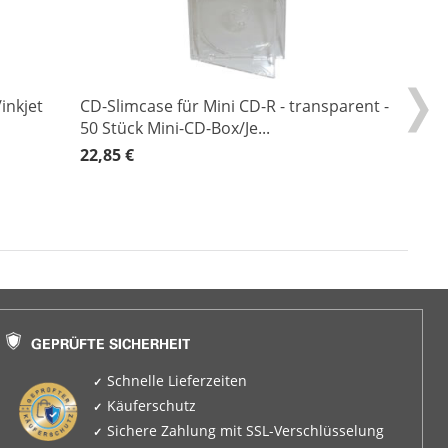
inkjet
CD-Slimcase für Mini CD-R - transparent -
50 Stück Mini-CD-Box/Je...
22,85 €
Schnelle Lieferzeiten
Käuferschutz
Sichere Zahlung mit SSL-Verschlüsselung