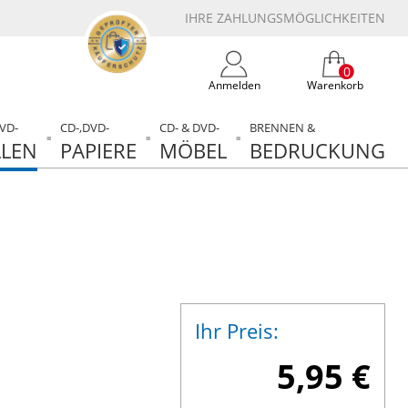
IHRE ZAHLUNGSMÖGLICHKEITEN
0
Anmelden
Warenkorb
DVD-
CD-,DVD-
CD- & DVD-
BRENNEN &
LEN
PAPIERE
MÖBEL
BEDRUCKUNG
Ihr Preis:
5,95 €