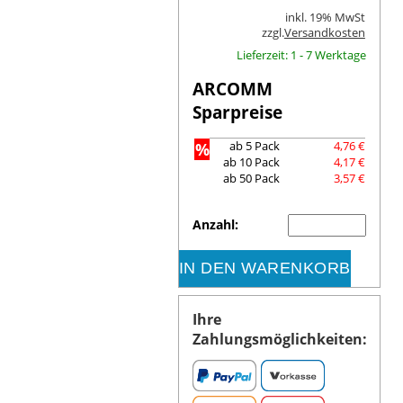
inkl. 19% MwSt
zzgl.
Versandkosten
Lieferzeit: 1 - 7 Werktage
ARCOMM
Sparpreise
%
ab 5 Pack
4,76 €
ab 10 Pack
4,17 €
ab 50 Pack
3,57 €
Anzahl:
IN DEN WARENKORB
Ihre
Zahlungsmöglichkeiten: