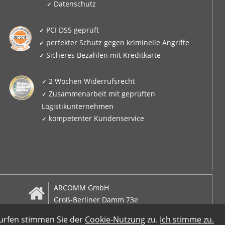
Datenschutz
PCI DSS geprüft
perfekter Schutz gegen kriminelle Angriffe
Sicheres Bezahlen mit Kreditkarte
2 Wochen Widerrufsrecht
Zusammenarbeit mit geprüften
Logistikunternehmen
kompetenter Kundenservice
ARCOMM GmbH
Groß-Berliner Damm 73e
D-12487 Berlin
surfen stimmen Sie der
Cookie-Nutzung
zu.
Ich stimme zu.