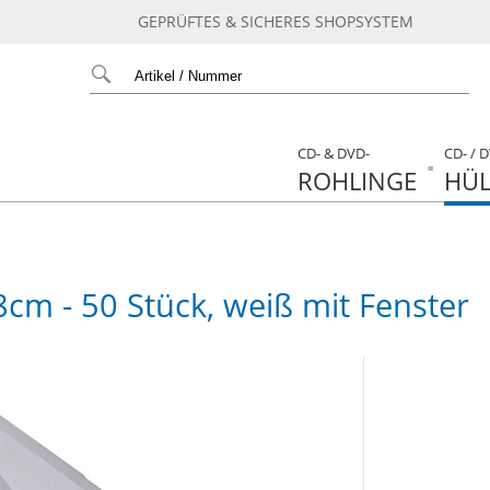
GEPRÜFTES & SICHERES SHOPSYSTEM
CD- & DVD-
CD- / 
ROHLINGE
HÜL
8cm - 50 Stück, weiß mit Fenster