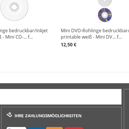
nge bedruckbar/inkjet
Mini DVD-Rohlinge bedruckbar/
- Mini CD-... f...
printable weiß - Mini DV... f...
12,50 €