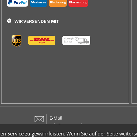
E-Mail
info@arcomm.de
Service zu gewährleisten. Wenn Sie auf der Seite weiter