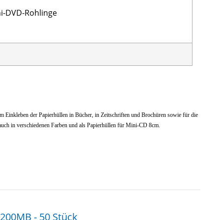
ni-DVD-Rohlinge
 Einkleben der Papierhüllen in Bücher, in Zeitschriften und Brochüren sowie für die
t auch in verschiedenen Farben und als Papierhüllen für Mini-CD 8cm.
 200MB - 50 Stück