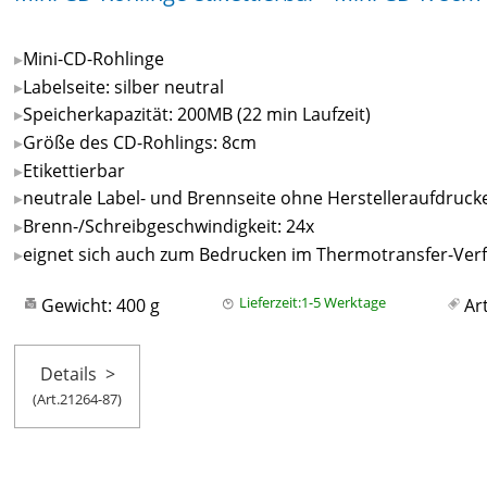
Mini-CD-Rohlinge
Labelseite: silber neutral
Speicherkapazität: 200MB (22 min Laufzeit)
Größe des CD-Rohlings: 8cm
Etikettierbar
neutrale Label- und Brennseite ohne Herstelleraufdruck
Brenn-/Schreibgeschwindigkeit: 24x
eignet sich auch zum Bedrucken im Thermotransfer-Ver
Gewicht: 400 g
Lieferzeit:1-5 Werktage
Ar
Details
>
(Art.21264-87)