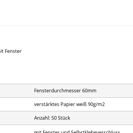
it Fenster
Fensterdurchmesser 60mm
verstärktes Papier weiß 90g/m2
Anzahl: 50 Stück
mit Fenster und Selbstklebeverschluss