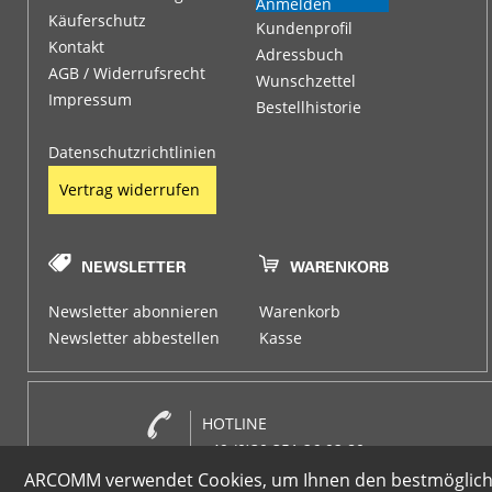
Anmelden
Käuferschutz
Kundenprofil
Kontakt
Adressbuch
AGB / Widerrufsrecht
Wunschzettel
Impressum
Bestellhistorie
Datenschutzrichtlinien
Vertrag widerrufen
Newsletter abonnieren
Warenkorb
Newsletter abbestellen
Kasse
HOTLINE
+49 (0)30 351 26 92 80
ARCOMM verwendet Cookies, um Ihnen den bestmöglichen 