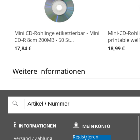
Mini CD-Rohlinge etikettierbar - Mini
Mini-CD-Rohli
CD-R 8cm 200MB - 50 St...
printable weiß 
17,84 €
18,99 €
Weitere Informationen
Registrieren
Versand / Zahlung