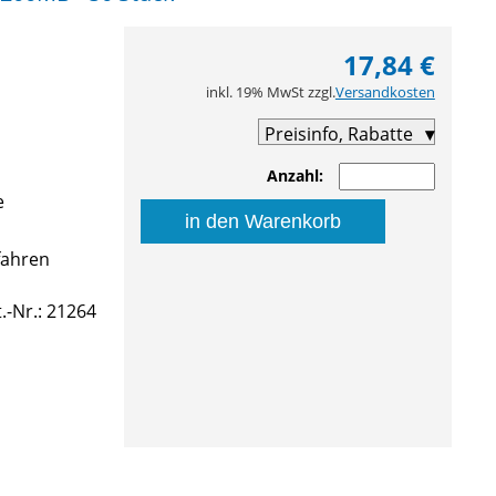
17,84 €
inkl. 19% MwSt zzgl.
Versandkosten
Preisinfo, Rabatte
Anzahl:
e
in den Warenkorb
fahren
t.-Nr.: 21264