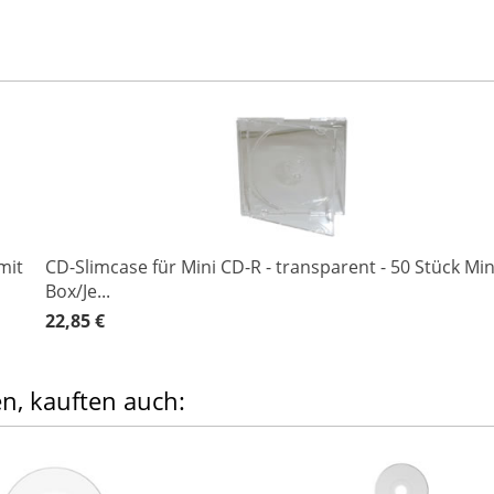
mit
CD-Slimcase für Mini CD-R - transparent - 50 Stück Min
Box/Je...
22,85 €
en, kauften auch: