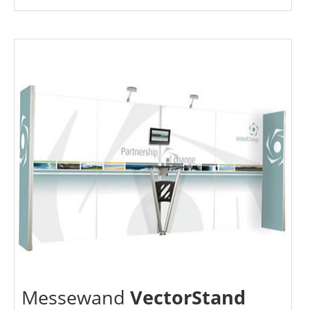
Messewand
VectorStand