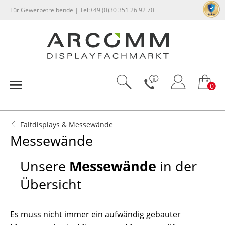
Für Gewerbetreibende | Tel:+49 (0)30 351 26 92 70
0
Faltdisplays & Messewände
Messewände
Unsere
Messewände
in der
Übersicht
Es muss nicht immer ein aufwändig gebauter