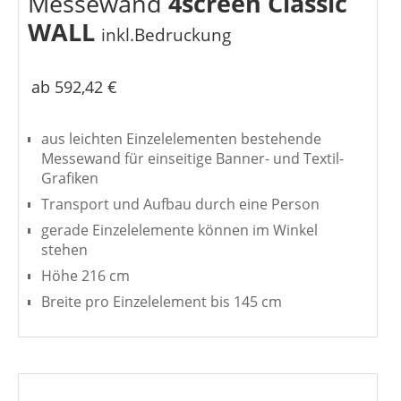
Messewand
4screen Classic
WALL
inkl.Bedruckung
ab 592,42 €
aus leichten Einzelelementen bestehende
Messewand für einseitige Banner- und Textil-
Grafiken
Transport und Aufbau durch eine Person
gerade Einzelelemente können im Winkel
stehen
Höhe 216 cm
Breite pro Einzelelement bis 145 cm