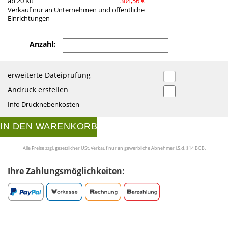
ab 20 Kit
304,56 €
Verkauf nur an Unternehmen und öffentliche
Einrichtungen
Anzahl:
erweiterte Dateiprüfung
Andruck erstellen
Info Drucknebenkosten
IN DEN WARENKORB
Alle Preise zzgl. gesetzlicher USt. Verkauf nur an gewerbliche Abnehmer i.S.d. §14 BGB.
Ihre Zahlungsmöglichkeiten: