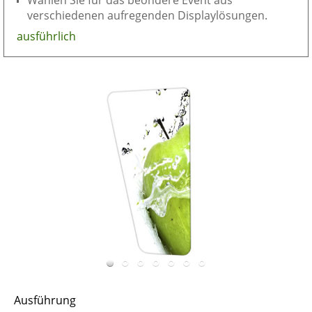
Wählen Sie für das beondere Event aus
verschiedenen aufregenden Displaylösungen.
ausführlich
Ausführung