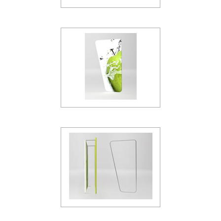
Kit 13
Kit 14
Art.202100
Art.202110
Kit 15
Kit 16
Art.202120
Art.202130
Kit 17
Kit 19
Art.202140
Art.202150
Kit 20
Kit 21
Art.202160
Art.202170