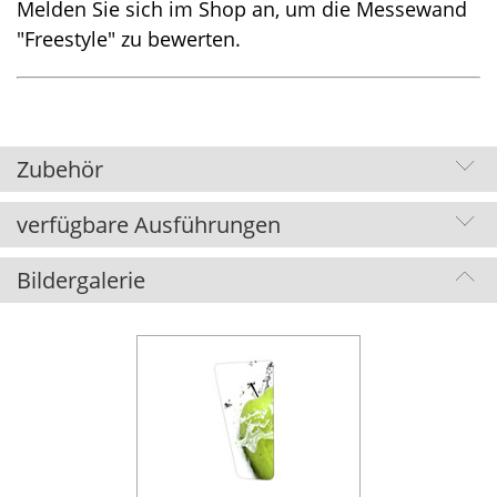
Melden Sie sich im Shop an, um die Messewand
"Freestyle" zu bewerten.
Zubehör
verfügbare Ausführungen
Für diesen Artikel gibt es kein spezielles Zubehör.
Bildergalerie
Kit 05
Kit 08
Art.202030
Art.202070
Kit 09
Kit 10
Art.202080
Art.202090